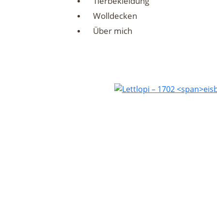
Tierbekleidung
Wolldecken
Über mich