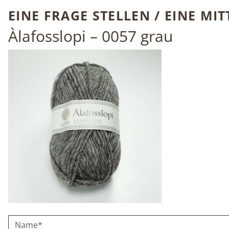
EINE FRAGE STELLEN / EINE MI
Àlafosslopi – 0057
grau